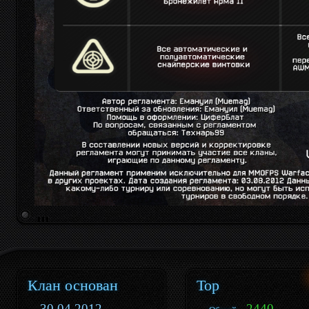
Клан основан
Top
30.04.2012
- 2440