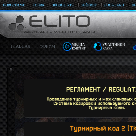
НОВОСТИ WF
ТОПИК
ЗВОНОК В TS
РЕЙТИНГ
COOP-LAND
ПО
МЕДИА
УЧАСТНИКИ
ГЛАВНАЯ
ФОРУМ
КОНТЕНТ
КЛАНА