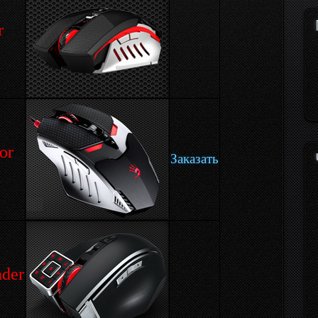
r
or
Заказать
der