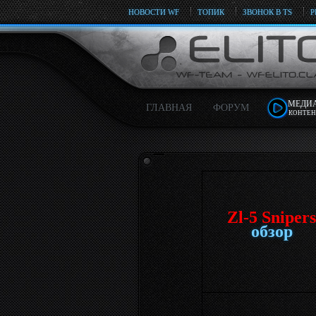
НОВОСТИ WF
ТОПИК
ЗВОНОК В TS
Р
МЕДИ
ГЛАВНАЯ
ФОРУМ
КОНТЕН
Zl-5 Snipers
обзор