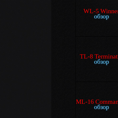
WL-5 Winne
обзор
TL-8 Terminat
обзор
ML-16 Comman
обзор