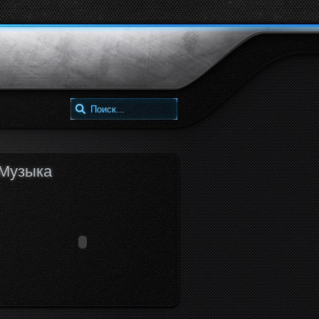
google
twitter
facebook
+
Музыка