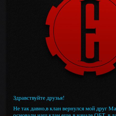
Здравствуйте друзья!
Не так давно,в клан вернулся мой друг М
основали наш клан еще
в начале ОБТ, в д