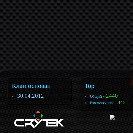
Клан основан
Top
30.04.2012
- 2440
Общий
-
445
Ежемесячный