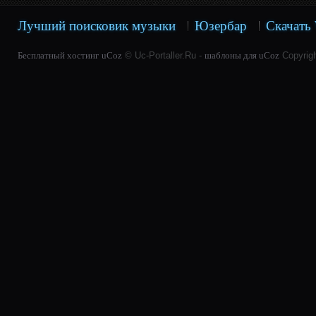
Лучший поисковик музыки
Юзербар
Скачать 
Бесплатный хостинг
uCoz
© Uc-Portaller.Ru -
шаблоны для uCoz
Copyrig