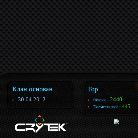
Клан основан
Top
30.04.2012
- 2440
Общий
-
445
Ежемесячный