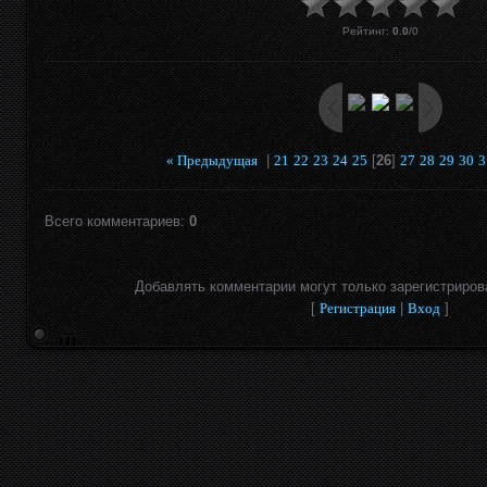
Рейтинг
:
0.0
/
0
« Предыдущая
|
21
22
23
24
25
[
26
]
27
28
29
30
3
Всего комментариев
:
0
Добавлять комментарии могут только зарегистриров
[
Регистрация
|
Вход
]