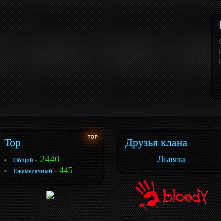
Top
Друзья клана
- 2440
Львята
Общий
-
445
Ежемесячный