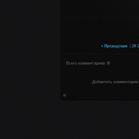
« Предыдущая
|
20
Всего комментариев
:
0
Добавлять комментарии 