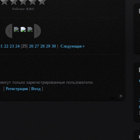
Рейтинг
:
0.0
/
0
21
22
23
24
[
25
]
26
27
28
29
30
|
Следующая »
могут только зарегистрированные пользователи.
[
Регистрация
|
Вход
]