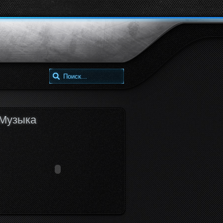
google
twitter
facebook
+
Музыка